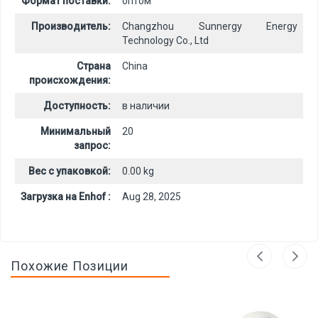
Формат поставки:
оптом
Производитель:
Changzhou Sunnergy Energy
Technology Co., Ltd
Страна
China
происхождения:
Доступность:
в наличии
Минимальный
20
запрос:
Вес с упаковкой:
0.00 kg
Загрузка на Enhof :
Aug 28, 2025
Похожие Позиции