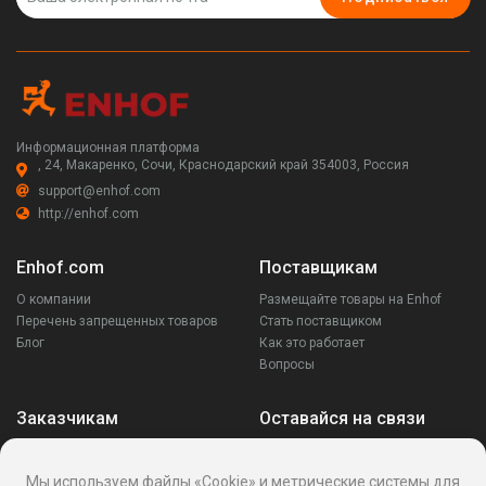
Информационная платформа
, 24, Макаренко, Сочи, Краснодарский край 354003, Россия
support@enhof.com
http://enhof.com
Enhof.com
Поставщикам
О компании
Размещайте товары на Enhof
Перечень запрещенных товаров
Стать поставщиком
Блог
Как это работает
Вопросы
Заказчикам
Оставайся на связи
Аккаунт
Ваши запросы
Мы используем файлы «Cookie» и метрические системы для