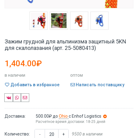
Зажим грудной для альпинизма защитный 5KN
для скалолазания (арт. 25-5080413)
1,404.00₽
в наличии
оптом
Добавить в избранное
Написать поставщику
Доставка:
500.00₽
до
Ohio
с Enhof Logistics
Расчетное время доставки: 18-25 дней
Количество:
9500 в наличии
-
+