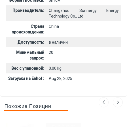
Формат поставки:
оптом
Производитель:
Changzhou Sunnergy Energy
Technology Co., Ltd
Страна
China
происхождения:
Доступность:
в наличии
Минимальный
20
запрос:
Вес с упаковкой:
0.00 kg
Загрузка на Enhof :
Aug 28, 2025
Похожие Позиции