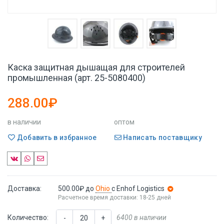
Каска защитная дышащая для строителей
промышленная (арт. 25-5080400)
288.00₽
в наличии
оптом
Добавить в избранное
Написать поставщику
Доставка:
500.00₽
до
Ohio
с Enhof Logistics
Расчетное время доставки: 18-25 дней
Количество:
6400 в наличии
-
+