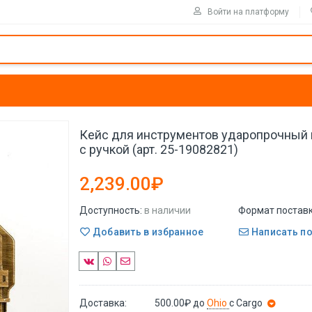
Войти на платформу
Кейс для инструментов ударопрочный
с ручкой (арт. 25-19082821)
2,239.00₽
Доступность:
в наличии
Формат поставк
Добавить в избранное
Написать п
Доставка:
500.00₽
до
Ohio
с Cargo