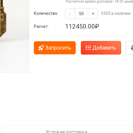
Расчетное время доставки: 18-25 дне
Количество:
9300 в наличии
-
+
112450.00₽
Расчет:
Запросить
Добавить
Условия поставки