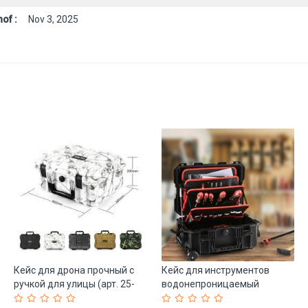
of :
Nov 3, 2025
Кейс для дрона прочный с
Кейс для инструментов
ручкой для улицы (арт. 25-
водонепроницаемый
19082812)
пластиковый жесткий (арт.