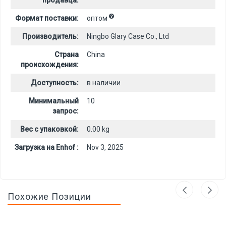
продавца:
Формат поставки:
оптом
Производитель:
Ningbo Glary Case Co., Ltd
Страна
China
происхождения:
Доступность:
в наличии
Минимальный
10
запрос:
Вес с упаковкой:
0.00 kg
Загрузка на Enhof :
Nov 3, 2025
Похожие Позиции