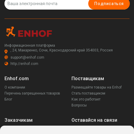
Подписаться
Информационная платформа
, 24, Макаренко, Сочи, Краснодарский край 354003, Россия
support@enhof.com
http://enhof.com
Enhof.com
Поставщикам
О компании
Размещайте товары на Enhof
Перечень запрещенных товаров
Стать поставщиком
Блог
Как это работает
Вопросы
Заказчикам
Оставайся на связи
Аккаунт