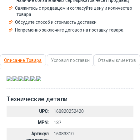
наличие обязательных сертификатов несёт продавец
Свяжитесь с продавцом и согласуйте цену и количество
товара
Обсудите способ и стоимость доставки
Непременно заключите договор на поставку товара
Описание Товара
Условия поставки
Отзывы клиентов
,
,
,
,
,
Технические детали
UPC:
160820252420
MPN:
137
Артикул
16083310