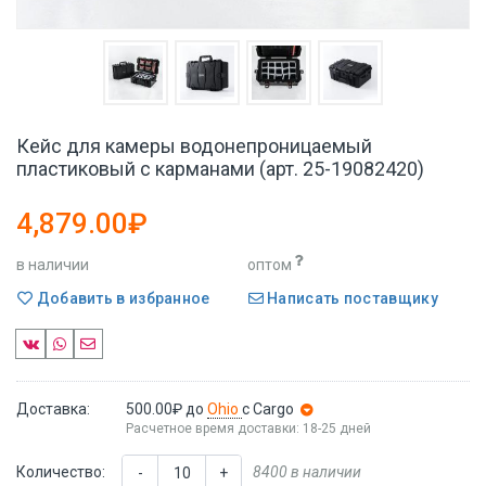
Кейс для камеры водонепроницаемый
пластиковый с карманами (арт. 25-19082420)
4,879.00₽
в наличии
оптом
Добавить в избранное
Написать поставщику
Доставка:
500.00₽
до
Ohio
с Cargo
Расчетное время доставки: 18-25 дней
Количество:
8400 в наличии
-
+