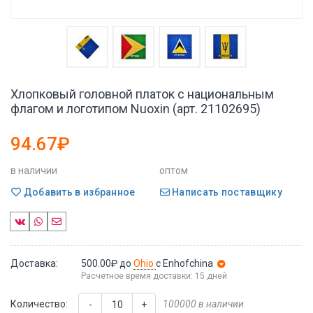
Хлопковый головной платок с национальным
флагом и логотипом Nuoxin (арт. 21102695)
94.67₽
в наличии
оптом
Добавить в избранное
Написать поставщику
Доставка:
500.00₽
до
Ohio
с Enhofchina
Расчетное время доставки: 15 дней
Количество:
100000 в наличии
-
+