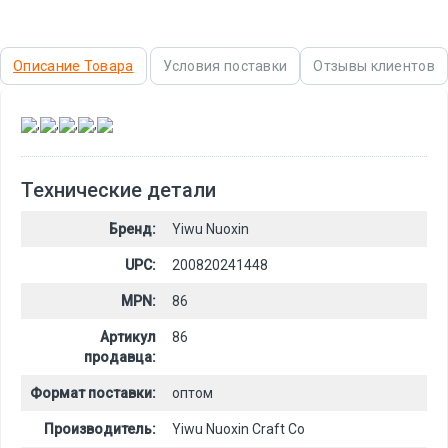
Описание Товара
Условия поставки
Отзывы клиентов
,
,
,
,
Технические детали
Бренд:
Yiwu Nuoxin
UPC:
200820241448
MPN:
86
Артикул
86
продавца:
Формат поставки:
оптом
Производитель:
Yiwu Nuoxin Craft Co