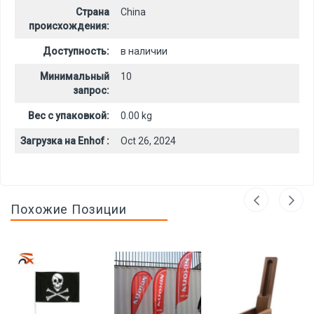
Страна
China
происхождения:
Доступность:
в наличии
Минимальный
10
запрос:
Вес с упаковкой:
0.00 kg
Загрузка на Enhof :
Oct 26, 2024
Похожие Позиции