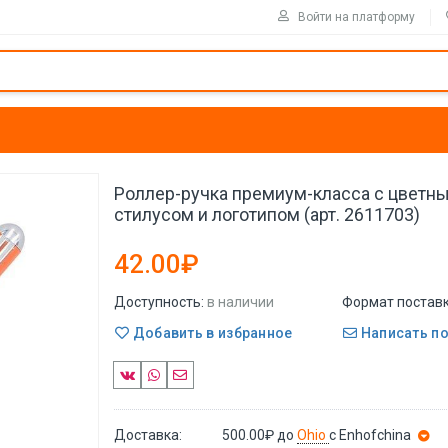
Войти на платформу
Роллер-ручка премиум-класса с цветн
стилусом и логотипом (арт. 2611703)
42.00₽
Доступность:
в наличии
Формат поставк
Добавить в избранное
Написать п
Доставка:
500.00₽
до
Ohio
с Enhofchina