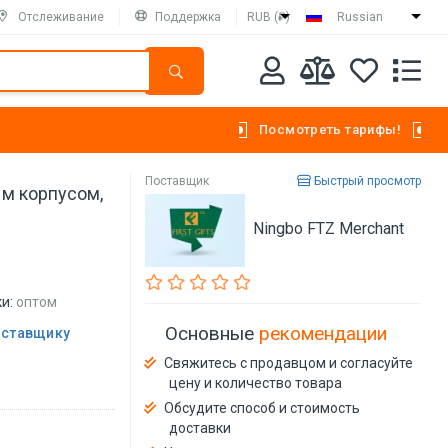
Отслеживание
Поддержка
RUB (₽)
Russian
Посмотреть тарифы!
Поставщик
Быстрый просмотр
ым корпусом,
Ningbo FTZ Merchant
и:
оптом
Основные
рекомендации
оставщику
Свяжитесь с продавцом и согласуйте
цену и количество товара
Обсудите способ и стоимость
доставки