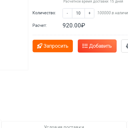
Расчетное время доставки: 15 дней
Количество:
100000 в налич
-
+
920.00₽
Расчет:
Запросить
Добавить
Условия поставки