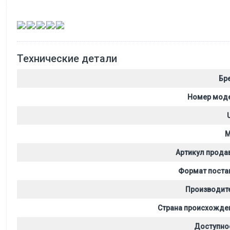
,
,
,
,
Технические детали
Бр
Номер мод
M
Артикул прода
Формат поста
Производит
Страна происхожде
Доступно