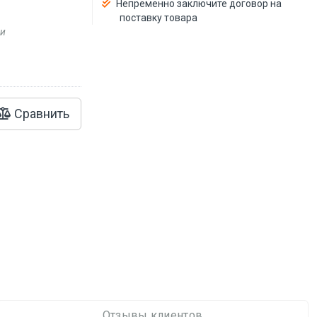
Непременно заключите договор на
поставку товара
ии
Сравнить
Отзывы клиентов