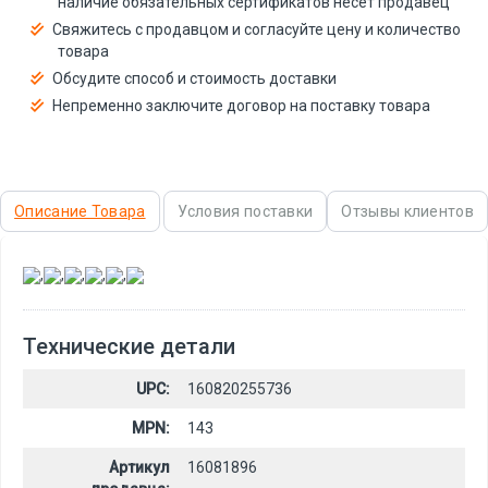
наличие обязательных сертификатов несёт продавец
Свяжитесь с продавцом и согласуйте цену и количество
товара
Обсудите способ и стоимость доставки
Непременно заключите договор на поставку товара
Описание Товара
Условия поставки
Отзывы клиентов
,
,
,
,
,
Технические детали
UPC:
160820255736
MPN:
143
Артикул
16081896