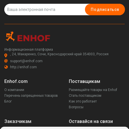
Подписаться
Информационная платформа
, 24, Макаренко, Сочи, Краснодарский край 354003, Россия
support@enhof.com
http://enhof.com
Enhof.com
Поставщикам
О компании
Размещайте товары на Enhof
Перечень запрещенных товаров
Стать поставщиком
Блог
Как это работает
Вопросы
Заказчикам
Оставайся на связи