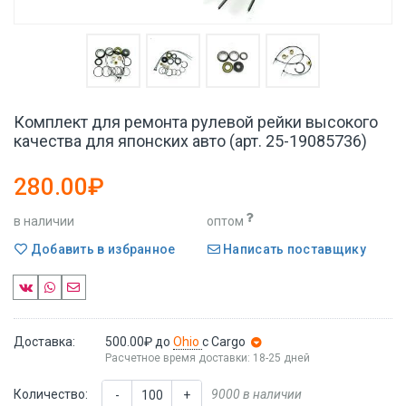
Комплект для ремонта рулевой рейки высокого
качества для японских авто (арт. 25-19085736)
280.00₽
в наличии
оптом
Добавить в избранное
Написать поставщику
Доставка:
500.00₽
до
Ohio
с Cargo
Расчетное время доставки: 18-25 дней
Количество:
9000 в наличии
-
+