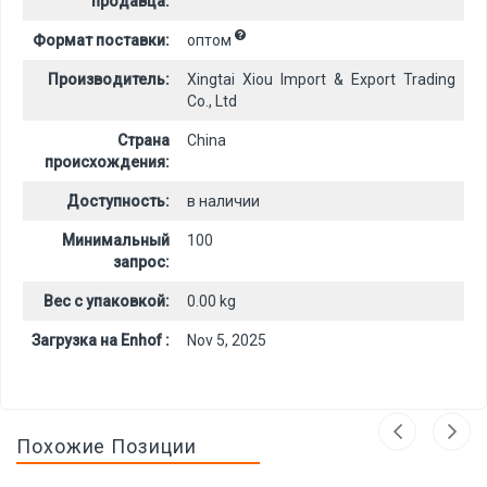
продавца:
Формат поставки:
оптом
Производитель:
Xingtai Xiou Import & Export Trading
Co., Ltd
Страна
China
происхождения:
Доступность:
в наличии
Минимальный
100
запрос:
Вес с упаковкой:
0.00 kg
Загрузка на Enhof :
Nov 5, 2025
Похожие Позиции