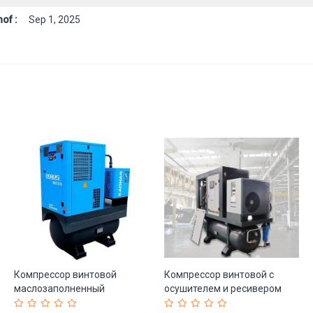
of :
Sep 1, 2025
Компрессор винтовой
Компрессор винтовой с
маслозаполненный
осушителем и ресивером
интегрированный (арт. 25-
для лазерной резки (арт. 25-