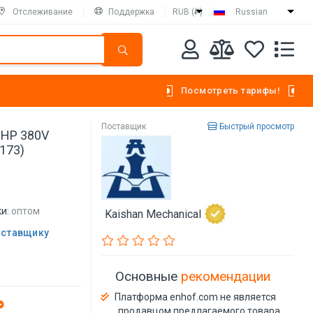
Отслеживание
Поддержка
RUB (₽)
Russian
Посмотреть тарифы!
Поставщик
Быстрый просмотр
HP 380V
173)
и:
оптом
Kaishan Mechanical
оставщику
Основные
рекомендации
Платформа enhof.com не является
продавцом предлагаемого товара