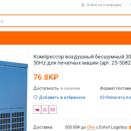
Войти на платформу
Компрессор воздушный бесшумный 30
50Hz для печатных машин (арт. 25-5082
76.8K₽
Доступность:
в наличии
Формат поставк
Добавить в избранное
Написать п
Доставка:
500.00₽
до
Ohio
с Enhof Logistics