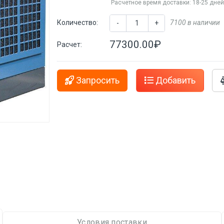
Расчетное время доставки: 18-25 дне
Количество:
7100 в наличии
-
+
77300.00₽
Расчет:
Запросить
Добавить
Условия поставки