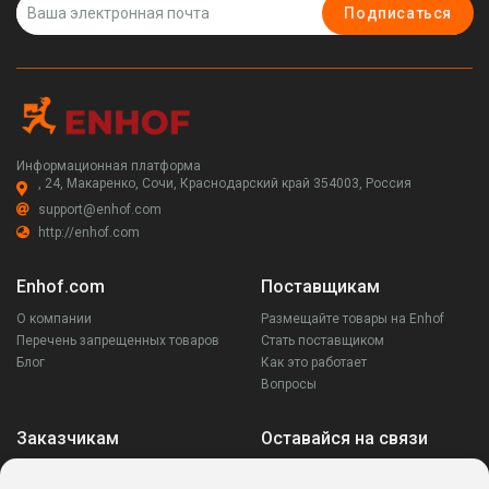
Подписаться
Информационная платформа
, 24, Макаренко, Сочи, Краснодарский край 354003, Россия
support@enhof.com
http://enhof.com
Enhof.com
Поставщикам
О компании
Размещайте товары на Enhof
Перечень запрещенных товаров
Стать поставщиком
Блог
Как это работает
Вопросы
Заказчикам
Оставайся на связи
Аккаунт