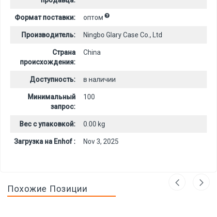
продавца:
Формат поставки:
оптом
Производитель:
Ningbo Glary Case Co., Ltd
Страна
China
происхождения:
Доступность:
в наличии
Минимальный
100
запрос:
Вес с упаковкой:
0.00 kg
Загрузка на Enhof :
Nov 3, 2025
Похожие Позиции