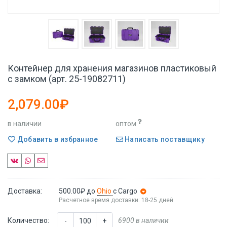
Контейнер для хранения магазинов пластиковый
с замком (арт. 25-19082711)
2,079.00₽
в наличии
оптом
Добавить в избранное
Написать поставщику
Доставка:
500.00₽
до
Ohio
с Cargo
Расчетное время доставки: 18-25 дней
Количество:
6900 в наличии
-
+