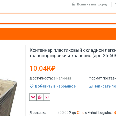
Войти на платформу
Контейнер пластиковый складной легк
транспортировки и хранения (арт. 25-50
10.04K₽
Доступность:
в наличии
Формат поставк
Добавить в избранное
Написать п
Доставка:
500.00₽
до
Ohio
с Enhof Logistics