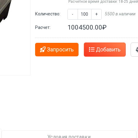
Расчетное время доставки: 18-25 дне
Количество:
5500 в наличии
-
+
1004500.00₽
Расчет:
Запросить
Добавить
Условия поставки