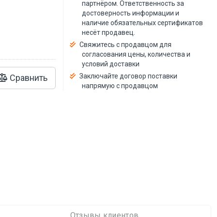
й
партнёром. Ответственность за
достоверность информации и
наличие обязательных сертификатов
несёт продавец.
Свяжитесь с продавцом для
согласования цены, количества и
условий доставки
Заключайте договор поставки
Сравнить
напрямую с продавцом
Отзывы клиентов