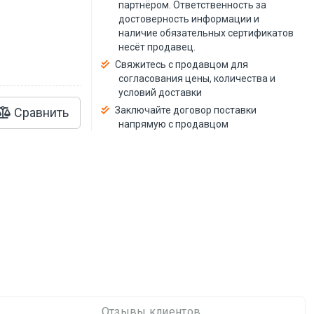
й
партнёром. Ответственность за
достоверность информации и
наличие обязательных сертификатов
несёт продавец.
Свяжитесь с продавцом для
согласования цены, количества и
условий доставки
Заключайте договор поставки
Сравнить
напрямую с продавцом
Отзывы клиентов