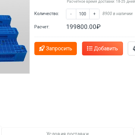
Расчетное время доставки: 18-25 дне
Количество:
8900 в наличии
-
+
199800.00₽
Расчет:
Запросить
Добавить
Условия поставки