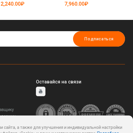
2,240.00₽
7,960.00₽
1
Подписаться
Оставайся на связи
тавщику
ддержку
и сайта, а также для улучшения и индивидуальной настройки