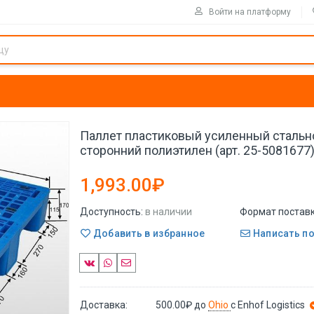
Войти на платформу
Паллет пластиковый усиленный стально
сторонний полиэтилен (арт. 25-5081677
1,993.00₽
Доступность:
в наличии
Формат поставк
Добавить в избранное
Написать п
Доставка:
500.00₽
до
Ohio
с Enhof Logistics