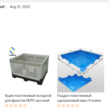
of :
Aug 31, 2025
Ящик пластиковый складной
Поддон пластиковый
для фруктов HDPE прочный
одноразовый евро 9 ножек
(арт. 25-5081892)
HDPE (арт. 25-5081704)