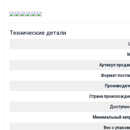
,
,
,
,
,
Технические детали
M
Артикул прода
Формат поста
Производит
Страна происхожде
Доступно
Минимальный зап
Вес с упаков