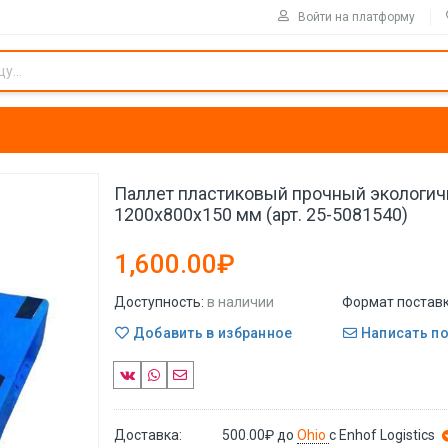
Войти на платформу
Паллет пластиковый прочный экологи
1200x800x150 мм (арт. 25-5081540)
1,600.00₽
Доступность:
в наличии
Формат поставк
Добавить в избранное
Написать п
Доставка:
500.00₽
до
Ohio
с Enhof Logistics