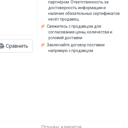
й
партнёром. Ответственность за
достоверность информации и
наличие обязательных сертификатов
несёт продавец.
Свяжитесь с продавцом для
согласования цены, количества и
условий доставки
Заключайте договор поставки
Сравнить
напрямую с продавцом
Отзывы клиентов