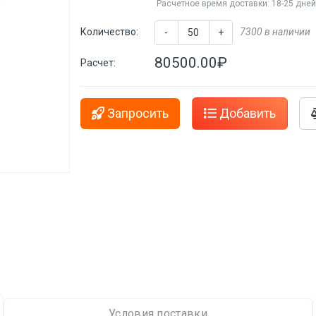
Расчетное время доставки: 18-25 дне
Количество:
7300 в наличии
-
+
80500.00₽
Расчет:
Запросить
Добавить
Условия поставки