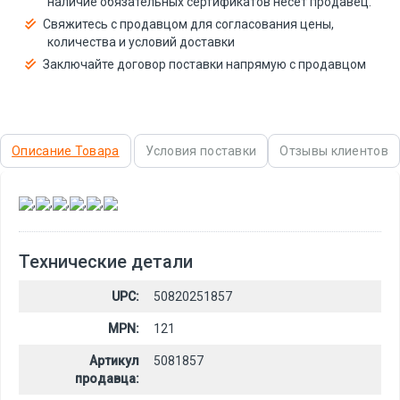
наличие обязательных сертификатов несёт продавец.
Свяжитесь с продавцом для согласования цены,
количества и условий доставки
Заключайте договор поставки напрямую с продавцом
Описание Товара
Условия поставки
Отзывы клиентов
,
,
,
,
,
Технические детали
UPC:
50820251857
MPN:
121
Артикул
5081857
продавца: