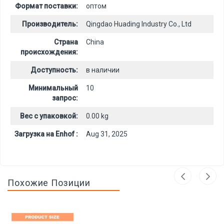
Формат поставки:
оптом
Производитель:
Qingdao Huading Industry Co., Ltd
Страна
China
происхождения:
Доступность:
в наличии
Минимальный
10
запрос:
Вес с упаковкой:
0.00 kg
Загрузка на Enhof :
Aug 31, 2025
Похожие Позиции