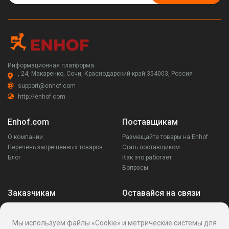
Информационная платформа
, 24, Макаренко, Сочи, Краснодарский край 354003, Россия
support@enhof.com
http://enhof.com
Enhof.com
Поставщикам
О компании
Размещайте товары на Enhof
Перечень запрещенных товаров
Стать поставщиком
Блог
Как это работает
Вопросы
Заказчикам
Оставайся на связи
Аккаунт
Ваши запросы
Мы используем файлы «Cookie» и метрические системы для
Споры