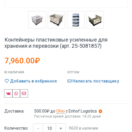
Контейнеры пластиковые усиленные для
хранения и перевозки (арт. 25-5081857)
7,960.00₽
в наличии
оптом
Добавить в избранное
Написать поставщику
Доставка:
500.00₽
до
Ohio
с Enhof Logistics
Расчетное время доставки: 18-25 дней
Количество:
9600 в наличии
-
+