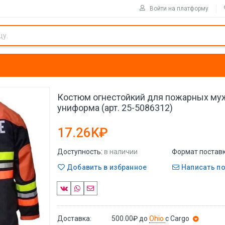
Войти на платформу
Костюм огнестойкий для пожарных му
униформа (арт. 25-5086312)
17.26K₽
Доступность:
в наличии
Формат поставк
Добавить в избранное
Написать п
Доставка:
500.00₽
до
Ohio
с Cargo