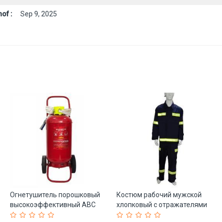
of :
Sep 9, 2025
Огнетушитель порошковый
Костюм рабочий мужской
высокоэффективный ABC
хлопковый с отражателями
(арт. 25-5086621)
(арт. 25-5086510)