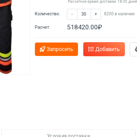
Расчетное время доставки: 18-25 дне
Количество:
8200 в наличии
-
+
518420.00₽
Расчет:
Запросить
Добавить
Условия поставки