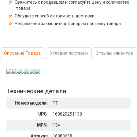
Свяжитесь с продавцом и согласуйте цену и количество
товара
Обсудите способ и стоимость доставки
Непременно заключите договор на поставку товара
Описание Товара
Условия поставки
Отзывы клиентов
,
,
,
,
,
Технические детали
Номер модели:
PT
UPC:
160820251138
MPN:
134
Артикул
16080658