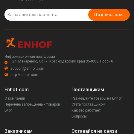
Подписаться
Информационная платформа
, 24, Макаренко, Сочи, Краснодарский край 354003, Россия
support@enhof.com
http://enhof.com
Enhof.com
Поставщикам
О компании
Размещайте товары на Enhof
Перечень запрещенных товаров
Стать поставщиком
Блог
Как это работает
Вопросы
Заказчикам
Оставайся на связи