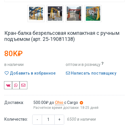
Кран-балка безрельсовая компактная с ручным
подъемом (арт. 25-19081138)
80K₽
в наличии
оптом и в розницу
Добавить в избранное
Написать поставщику
Доставка:
500.00₽
до
Ohio
с Cargo
Расчетное время доставки: 18-25 дней
Количество:
6500 в наличии
-
+