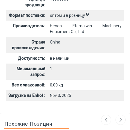
продавца:
Формат поставки:
оптом и в розницу
Производитель:
Henan Eternalwin Machinery
Equipment Co., Ltd
Страна
China
происхождения:
Доступность:
в наличии
Минимальный
1
запрос:
Вес с упаковкой:
0.00 kg
Загрузка на Enhof :
Nov 3, 2025
Похожие Позиции