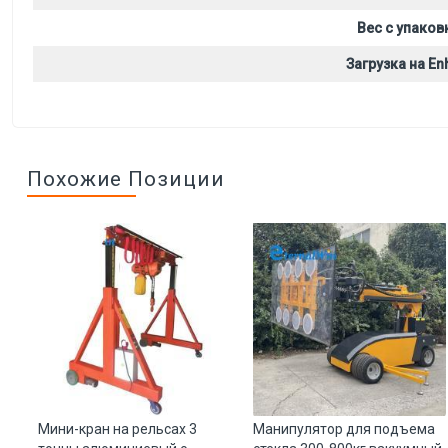
Вес с упаков
Загрузка на Enh
Похожие Позиции
с
Мини-кран на рельсах 3
Манипулятор для подъема