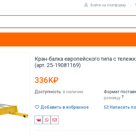
Войти на платформу
Кран-балка европейского типа с тележ
(арт. 25-19081169)
336K₽
Доступность:
в наличии
Формат поставк
розницу
Добавить в избранное
Написать п