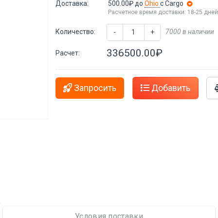
Доставка:
500.00₽
до
Ohio
с Cargo
Расчетное время доставки: 18-25 дне
Количество:
7000 в наличии
-
+
336500.00₽
Расчет:
Запросить
Добавить
Условия поставки