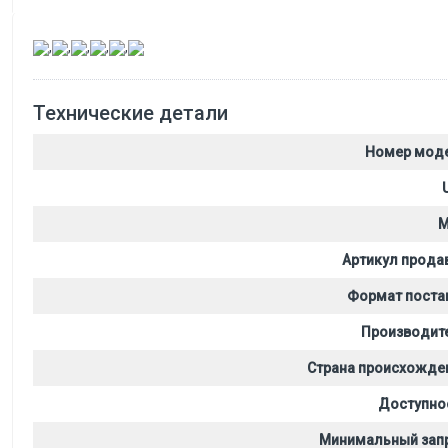
,
,
,
,
,
Технические детали
Номер мод
M
Артикул прода
Формат поста
Производит
Страна происхожде
Доступно
Минимальный зап