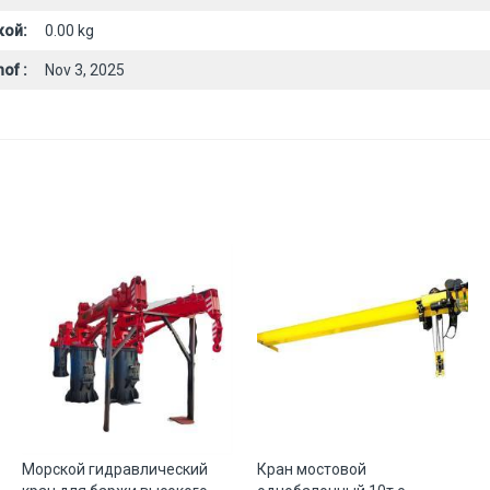
кой:
0.00 kg
of :
Nov 3, 2025
Морской гидравлический
Кран мостовой