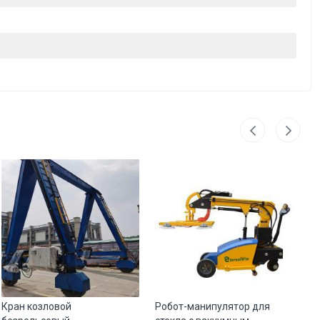
Кран козловой
Робот-манипулятор для
Кр