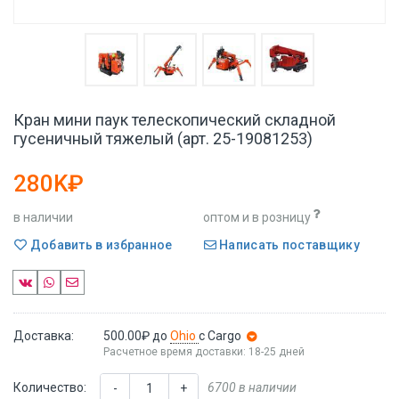
Кран мини паук телескопический складной
гусеничный тяжелый (арт. 25-19081253)
280K₽
в наличии
оптом и в розницу
Добавить в избранное
Написать поставщику
Доставка:
500.00₽
до
Ohio
с Cargo
Расчетное время доставки: 18-25 дней
Количество:
6700 в наличии
-
+