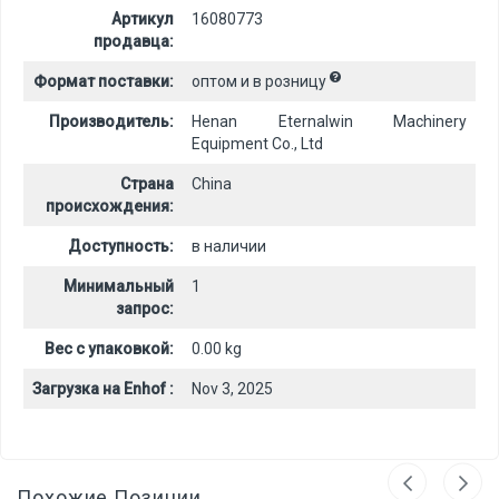
Артикул
16080773
продавца:
Формат поставки:
оптом и в розницу
Производитель:
Henan Eternalwin Machinery
Equipment Co., Ltd
Страна
China
происхождения:
Доступность:
в наличии
Минимальный
1
запрос:
Вес с упаковкой:
0.00 kg
Загрузка на Enhof :
Nov 3, 2025
Похожие Позиции