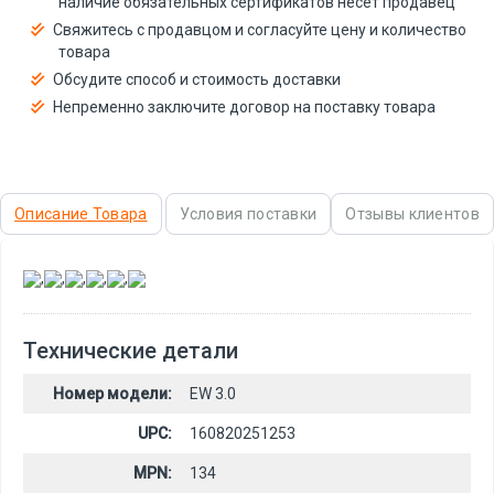
наличие обязательных сертификатов несёт продавец
Свяжитесь с продавцом и согласуйте цену и количество
товара
Обсудите способ и стоимость доставки
Непременно заключите договор на поставку товара
Описание Товара
Условия поставки
Отзывы клиентов
,
,
,
,
,
Технические детали
Номер модели:
EW 3.0
UPC:
160820251253
MPN:
134