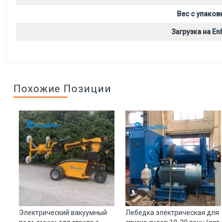
Вес с упаков
Загрузка на Enh
Похожие Позиции
Электрический вакуумный
Лебедка электрическая для