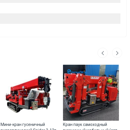
Мини-кран гусеничный
Кран паук самоходный
Ва