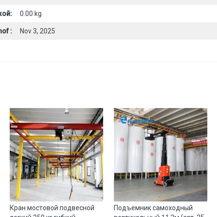
кой:
0.00 kg
of :
Nov 3, 2025
Кран мостовой подвесной
Подъемник самоходный