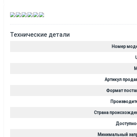
,
,
,
,
,
Технические детали
Номер мод
M
Артикул прода
Формат поста
Производит
Страна происхожде
Доступно
Минимальный зап