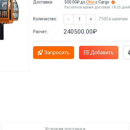
Доставка:
500.00₽
до
Ohio
с Cargo
Расчетное время доставки: 18-25 дне
Количество:
7100 в наличии
-
+
240500.00₽
Расчет:
Запросить
Добавить
Условия поставки