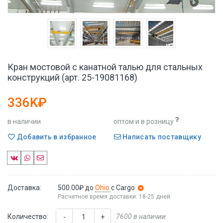
Кран мостовой с канатной талью для стальных
конструкций (арт. 25-19081168)
336K₽
в наличии
оптом и в розницу
Добавить в избранное
Написать поставщику
Доставка:
500.00₽
до
Ohio
с Cargo
Расчетное время доставки: 18-25 дней
Количество:
7600 в наличии
-
+