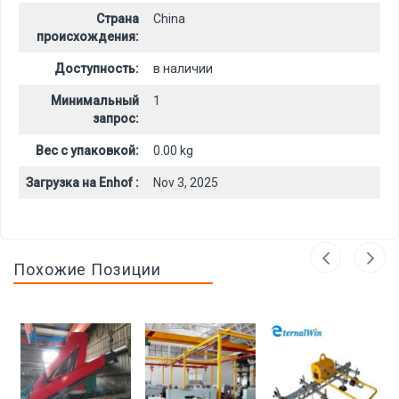
Страна
China
происхождения:
Доступность:
в наличии
Минимальный
1
запрос:
Вес с упаковкой:
0.00 kg
Загрузка на Enhof :
Nov 3, 2025
Похожие Позиции