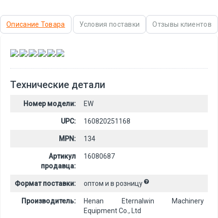
Описание Товара
Условия поставки
Отзывы клиентов
,
,
,
,
,
Технические детали
Номер модели:
EW
UPC:
160820251168
MPN:
134
Артикул
16080687
продавца:
Формат поставки:
оптом и в розницу
Производитель:
Henan Eternalwin Machinery
Equipment Co., Ltd