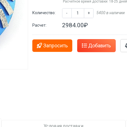
Расчетное время доставки: 18-25 дне
Количество:
5400 в наличии
-
+
2984.00₽
Расчет:
Запросить
Добавить
Условия поставки