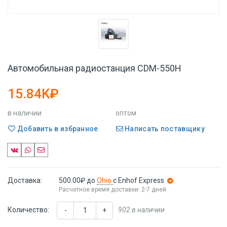
Автомобильная радиостанция CDM-550H
15.84K₽
в наличии
оптом
Добавить в избранное
Написать поставщику
Доставка:
500.00₽
до
Ohio
с Enhof Express
Расчетное время доставки: 2-7 дней
Количество:
902 в наличии
-
+