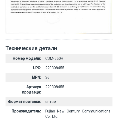
Технические детали
Номер модели:
CDM-550H
UPC:
220308455
MPN:
36
Артикул
220308455
продавца:
Формат поставки:
оптом
Производитель:
Fujian New Century Communications
Co., Ltd.