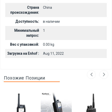
Страна
China
происхождения:
Доступность:
в наличии
Минимальный
1
запрос:
Вес с упаковкой:
0.00 kg
Загрузка на Enhof :
Aug 11, 2022
Похожие Позиции