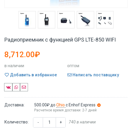
Радиоприемник с функцией GPS LTE-850 WIFI
8,712.00₽
в наличии
оптом
Добавить в избранное
Написать поставщику
Доставка:
500.00₽
до
Ohio
с Enhof Express
Расчетное время доставки: 2-7 дней
Количество:
740 в наличии
-
+