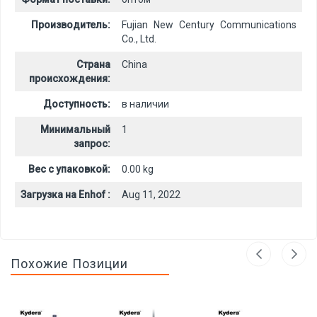
Производитель:
Fujian New Century Communications
Co., Ltd.
Страна
China
происхождения:
Доступность:
в наличии
Минимальный
1
запрос:
Вес с упаковкой:
0.00 kg
Загрузка на Enhof :
Aug 11, 2022
Похожие Позиции