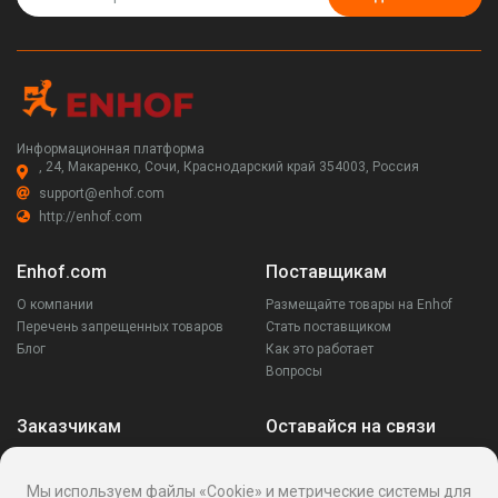
Информационная платформа
, 24, Макаренко, Сочи, Краснодарский край 354003, Россия
support@enhof.com
http://enhof.com
Enhof.com
Поставщикам
О компании
Размещайте товары на Enhof
Перечень запрещенных товаров
Стать поставщиком
Блог
Как это работает
Вопросы
Заказчикам
Оставайся на связи
Аккаунт
Ваши запросы
Мы используем файлы «Cookie» и метрические системы для