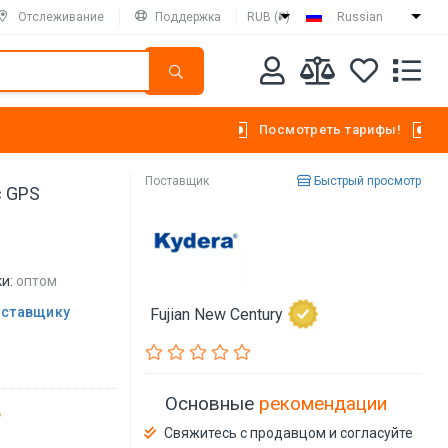
Отслеживание
Поддержка
RUB (₽)
Russian
Посмотреть тарифы!
Поставщик
Быстрый просмотр
с GPS
и:
оптом
оставщику
Fujian New Century
Основные
рекомендации
Свяжитесь с продавцом и согласуйте