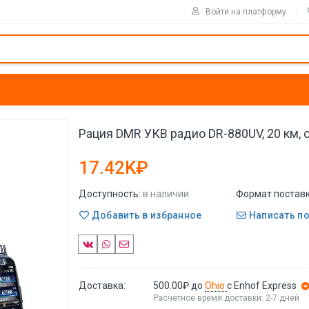
Войти на платформу
Рация DMR УКВ радио DR-880UV, 20 км, 
17.42K₽
Доступность:
в наличии
Формат поставк
Добавить в избранное
Написать п
Доставка:
500.00₽
до
Ohio
с Enhof Express
Расчетное время доставки: 2-7 дней