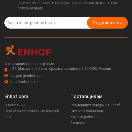
новости, обновления и выгодные предложения прямо на ваш
почтовый ящик.
Подписаться
Информационная платформа
, 24, Макаренко, Сочи, Краснодарский край 354003, Россия
support@enhof.com
http://enhof.com
Enhof.com
Поставщикам
О компании
Размещайте товары на Enhof
Перечень запрещенных товаров
Стать поставщиком
Блог
Как это работает
Вопросы