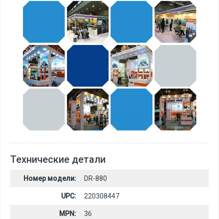
Технические детали
Номер модели:
DR-880
UPC:
220308447
MPN:
36