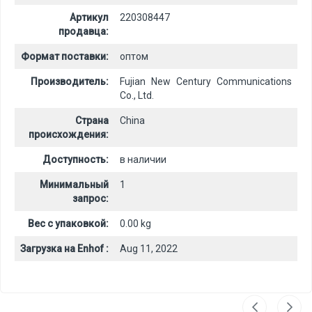
Артикул
220308447
продавца:
Формат поставки:
оптом
Производитель:
Fujian New Century Communications
Co., Ltd.
Страна
China
происхождения:
Доступность:
в наличии
Минимальный
1
запрос:
Вес с упаковкой:
0.00 kg
Загрузка на Enhof :
Aug 11, 2022