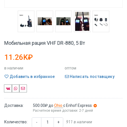
Мобильная рация VHF DR-880, 5 Вт
11.26K₽
в наличии
оптом
Добавить в избранное
Написать поставщику
Доставка:
500.00₽
до
Ohio
с Enhof Express
Расчетное время доставки: 2-7 дней
Количество:
911 в наличии
-
+