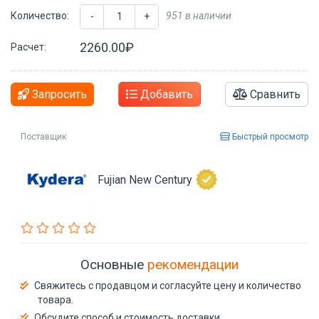
Количество:
951 в наличии
-
+
2260.00₽
Расчет:
Запросить
Добавить
Сравнить
Поставщик
Быстрый просмотр
Fujian New Century
Основные
рекомендации
Свяжитесь с продавцом и согласуйте цену и количество
товара.
Обсудите способ и стоимость доставки.