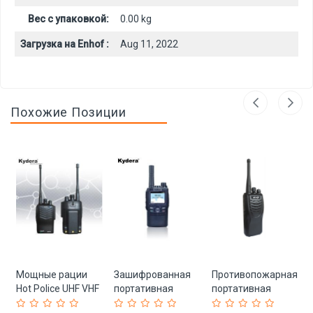
Вес с упаковкой:
0.00 kg
Загрузка на Enhof :
Aug 11, 2022
Похожие Позиции
Мощные рации
Зашифрованная
Противопожарная
Hot Police UHF VHF
портативная
портативная
DMR DM-630
рация с сим-
двусторонняя