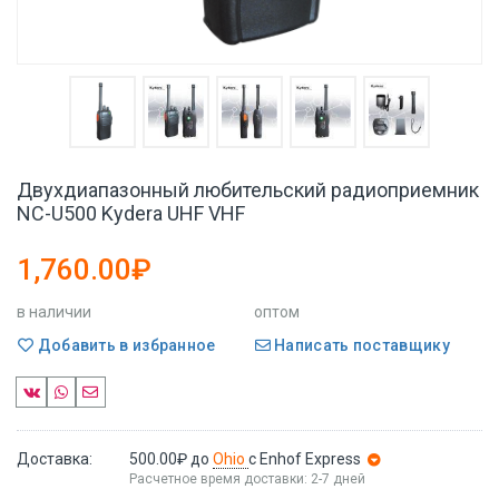
Двухдиапазонный любительский радиоприемник
NC-U500 Kydera UHF VHF
1,760.00₽
в наличии
оптом
Добавить в избранное
Написать поставщику
Доставка:
500.00₽
до
Ohio
с Enhof Express
Расчетное время доставки: 2-7 дней