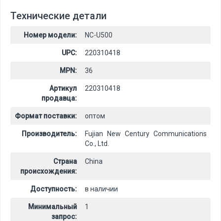
Технические детали
Номер модели:
NC-U500
UPC:
220310418
MPN:
36
Артикул
220310418
продавца:
Формат поставки:
оптом
Производитель:
Fujian New Century Communications
Co., Ltd.
Страна
China
происхождения:
Доступность:
в наличии
Минимальный
1
запрос: