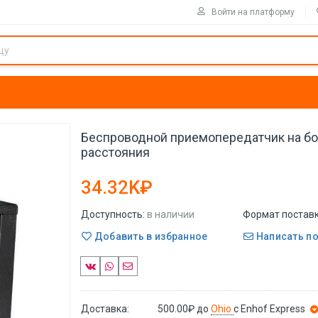
Войти на платформу
Беспроводной приемопередатчик на б
расстояния
34.32K₽
Доступность:
в наличии
Формат поставк
Добавить в избранное
Написать п
Доставка:
500.00₽
до
Ohio
с Enhof Express