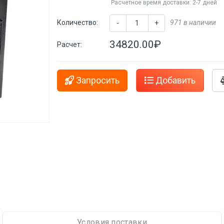
Расчетное время доставки: 2-7 дней
Количество:
971 в наличии
-
+
34820.00₽
Расчет:
Запросить
Добавить
Условия поставки