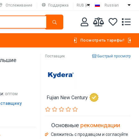
Отслеживание
Поддержка
RUB (₽)
Russian
Посмотреть тарифы!
Поставщик
Быстрый просмотр
ольшие
и:
оптом
Fujian New Century
оставщику
Основные
рекомендации
Свяжитесь с продавцом и согласуйте