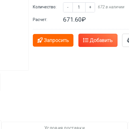
Количество:
672 в наличии
-
+
671.60₽
Расчет:
Запросить
Добавить
Условия поставки