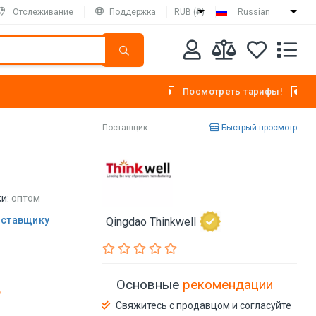
Отслеживание
Поддержка
RUB (₽)
Russian
Посмотреть тарифы!
Поставщик
Быстрый просмотр
и:
оптом
оставщику
Qingdao Thinkwell
Основные
рекомендации
Свяжитесь с продавцом и согласуйте