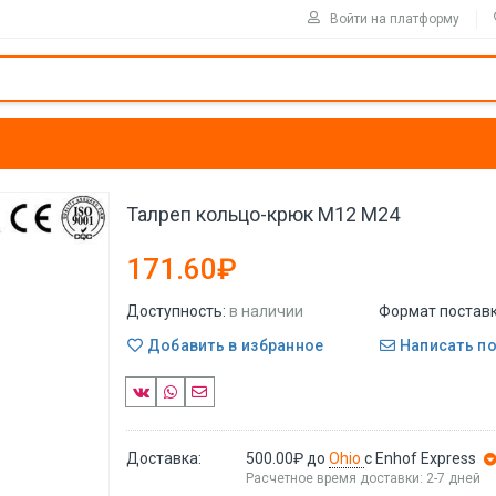
Войти на платформу
Талреп кольцо-крюк M12 M24
171.60₽
Доступность:
в наличии
Формат поставк
Добавить в избранное
Написать п
Доставка:
500.00₽
до
Ohio
с Enhof Express
Расчетное время доставки: 2-7 дней