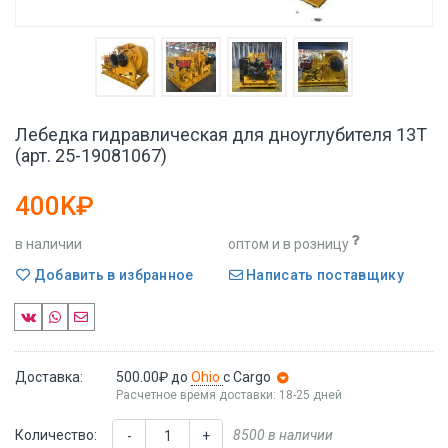
Лебедка гидравлическая для дноуглубителя 13Т
(арт. 25-19081067)
400K₽
в наличии
оптом и в розницу
Добавить в избранное
Написать поставщику
Доставка:
500.00₽
до
Ohio
с Cargo
Расчетное время доставки: 18-25 дней
Количество:
8500 в наличии
-
+