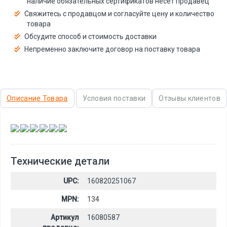
наличие обязательных сертификатов несёт продавец
Свяжитесь с продавцом и согласуйте цену и количество
товара
Обсудите способ и стоимость доставки
Непременно заключите договор на поставку товара
Описание Товара
Условия поставки
Отзывы клиентов
,
,
,
,
,
Технические детали
UPC:
160820251067
MPN:
134
Артикул
16080587