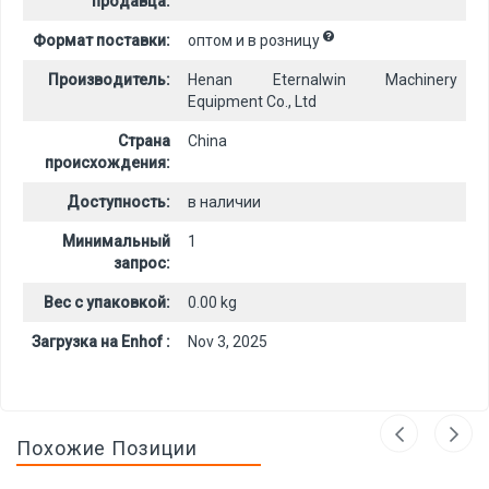
продавца:
Формат поставки:
оптом и в розницу
Производитель:
Henan Eternalwin Machinery
Equipment Co., Ltd
Страна
China
происхождения:
Доступность:
в наличии
Минимальный
1
запрос:
Вес с упаковкой:
0.00 kg
Загрузка на Enhof :
Nov 3, 2025
Похожие Позиции