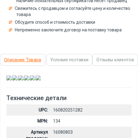
наличие обязательных сертификатов несёт продавец
Свяжитесь с продавцом и согласуйте цену и количество
товара
Обсудите способ и стоимость доставки
Непременно заключите договор на поставку товара
Описание Товара
Условия поставки
Отзывы клиентов
,
,
,
,
,
Технические детали
UPC:
160820251282
MPN:
134
Артикул
16080803