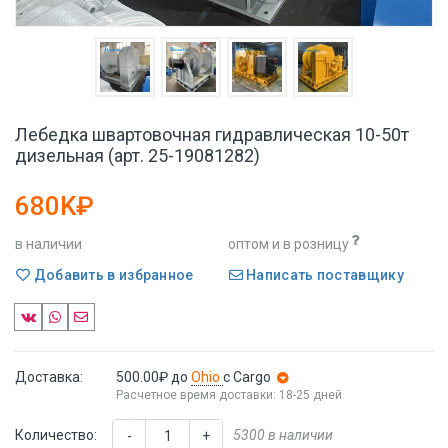
Лебедка швартовочная гидравлическая 10-50т
дизельная (арт. 25-19081282)
680K₽
в наличии
оптом и в розницу
Добавить в избранное
Написать поставщику
Доставка:
500.00₽
до
Ohio
с Cargo
Расчетное время доставки: 18-25 дней
Количество:
5300 в наличии
-
+