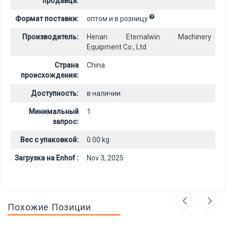
продавца:
Формат поставки:
оптом и в розницу
Производитель:
Henan Eternalwin Machinery
Equipment Co., Ltd
Страна
China
происхождения:
Доступность:
в наличии
Минимальный
1
запрос:
Вес с упаковкой:
0.00 kg
Загрузка на Enhof :
Nov 3, 2025
Похожие Позиции