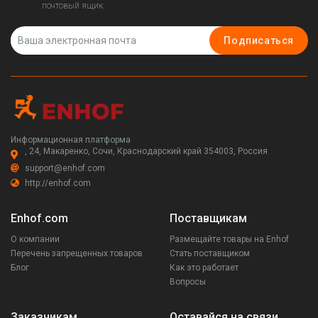
почтовый ящик.
Подписаться
Информационная платформа
, 24, Макаренко, Сочи, Краснодарский край 354003, Россия
support@enhof.com
http://enhof.com
Enhof.com
Поставщикам
О компании
Размещайте товары на Enhof
Перечень запрещенных товаров
Стать поставщиком
Блог
Как это работает
Вопросы
Заказчикам
Оставайся на связи