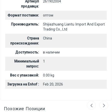
Артикул
261902004
продавца:
Формат поставки:
оптом
Производитель:
Shijiazhuang Liantu Import And Export
Trading Co., Ltd
Страна
China
происхождения:
Доступность:
в наличии
Минимальный
1
запрос:
Вес с упаковкой:
0.00 kg
Загрузка на Enhof :
Feb 20, 2026
Похожие Позиции