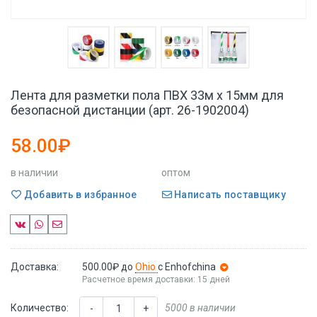
Лента для разметки пола ПВХ 33м x 15мм для
безопасной дистанции (арт. 26-1902004)
58.00₽
в наличии
оптом
Добавить в избранное
Написать поставщику
Доставка:
500.00₽
до
Ohio
с Enhofchina
Расчетное время доставки: 15 дней
Количество:
5000 в наличии
-
+