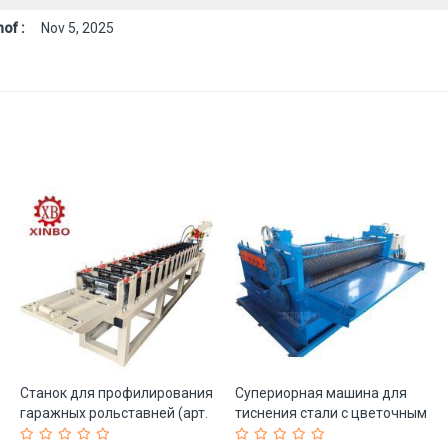
of :
Nov 5, 2025
Станок для профилирования
Супериорная машина для
гаражных рольставней (арт.
тиснения стали с цветочным
25-18080177)
узором (арт. 25-18080233)