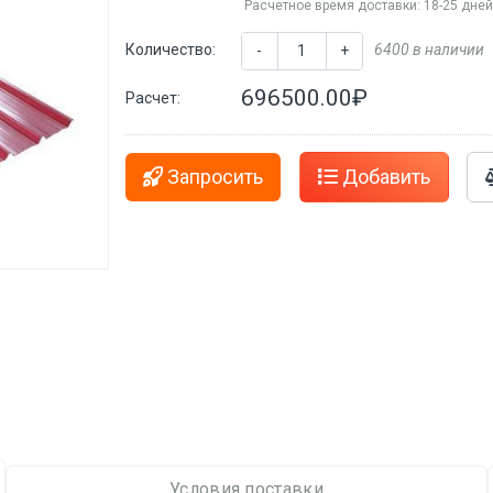
Расчетное время доставки: 18-25 дне
Количество:
6400 в наличии
-
+
696500.00₽
Расчет:
Запросить
Добавить
Условия поставки