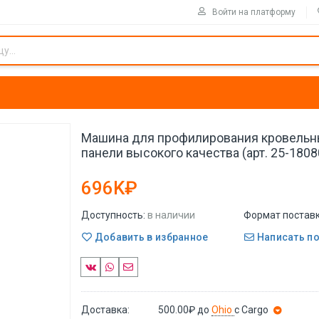
Войти на платформу
Машина для профилирования кровельн
панели высокого качества (арт. 25-180
696K₽
Доступность:
в наличии
Формат поставк
Добавить в избранное
Написать п
Доставка:
500.00₽
до
Ohio
с Cargo