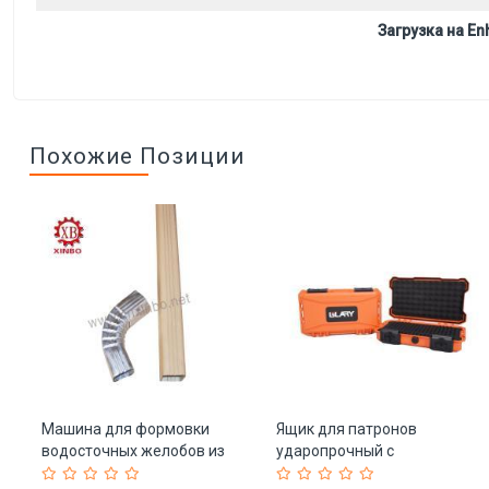
Загрузка на Enh
Похожие Позиции
Машина для формовки
Ящик для патронов
водосточных желобов из
ударопрочный с
металла (арт. 25-18080342)
пенопластом герметичный