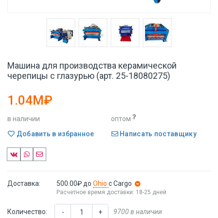
Машина для производства керамической
черепицы с глазурью (арт. 25-18080275)
1.04M₽
в наличии
оптом
Добавить в избранное
Написать поставщику
Доставка:
500.00₽
до
Ohio
с Cargo
Расчетное время доставки: 18-25 дней
Количество:
9700 в наличии
-
+