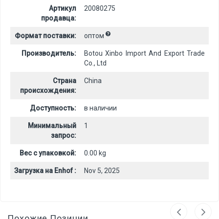
Артикул
20080275
продавца:
Формат поставки:
оптом
Производитель:
Botou Xinbo Import And Export Trade
Co., Ltd
Страна
China
происхождения:
Доступность:
в наличии
Минимальный
1
запрос:
Вес с упаковкой:
0.00 kg
Загрузка на Enhof :
Nov 5, 2025
Похожие Позиции