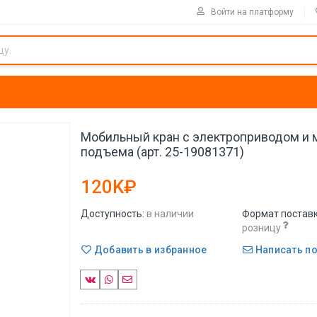
Войти на платформу
Мобильный кран с электроприводом и
подъема (арт. 25-19081371)
120K₽
Доступность:
в наличии
Формат поставк
розницу
Добавить в избранное
Написать п