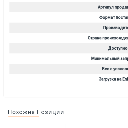
Артикул прода
Формат поста
Производит
Страна происхожде
Доступно
Минимальный зап
Вес с упаков
Загрузка на Enh
Похожие Позиции