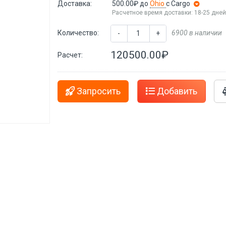
Доставка:
500.00₽
до
Ohio
с Cargo
Расчетное время доставки: 18-25 дне
Количество:
6900 в наличии
-
+
120500.00₽
Расчет:
Запросить
Добавить