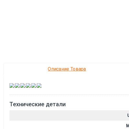
Описание Товара
,
,
,
,
,
Технические детали
M