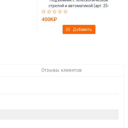
стрелой и автоматикой (арт. 25-
19081370)
400K₽
Добавить
Отзывы клиентов