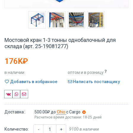
Мостовой кран 1-3 тонны однобалочный для
склада (арт. 25-19081277)
176K₽
в наличии
оптом и в розницу
Добавить в избранное
Написать поставщику
Доставка:
500.00₽
до
Ohio
с Cargo
Расчетное время доставки: 18-25 дней
Количество:
9100 в наличии
-
+