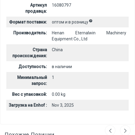
Артикул
16080797
продавца:
Формат поставки:
оптом и в розницу
Производитель:
Henan Eternalwin Machinery
Equipment Co., Ltd
Страна
China
происхождения:
Доступность:
в наличии
Минимальный
1
запрос:
Вес с упаковкой:
0.00 kg
Загрузка на Enhof :
Nov 3, 2025
Похожие Позиции