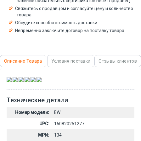
наличие обязательных сертификатов несёт продавец
Свяжитесь с продавцом и согласуйте цену и количество
товара
Обсудите способ и стоимость доставки
Непременно заключите договор на поставку товара
Описание Товара
Условия поставки
Отзывы клиентов
,
,
,
,
,
Технические детали
Номер модели:
EW
UPC:
160820251277
MPN:
134