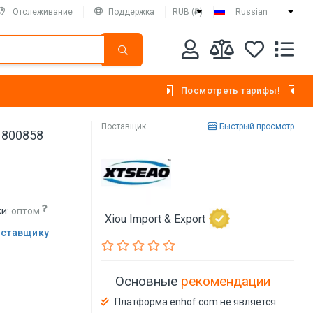
Отслеживание
Поддержка
RUB (₽)
Russian
Посмотреть тарифы!
Поставщик
Быстрый просмотр
 800858
и:
оптом
Xiou Import & Export
оставщику
Основные
рекомендации
Платформа enhof.com не является