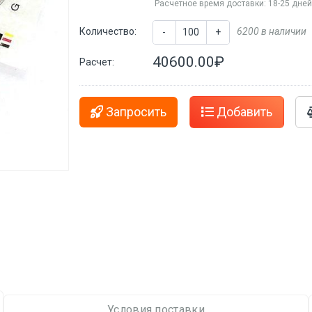
Расчетное время доставки: 18-25 дне
Количество:
6200 в наличии
-
+
40600.00₽
Расчет:
Запросить
Добавить
Условия поставки