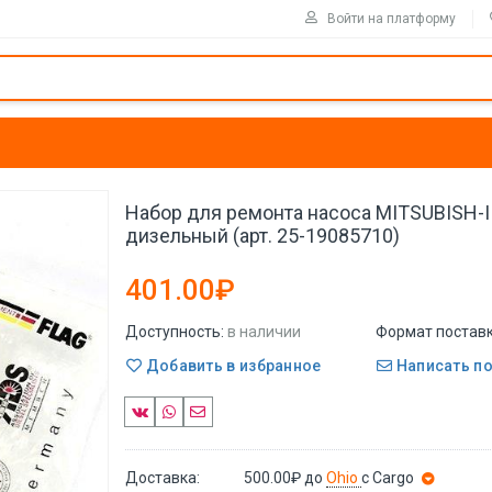
Войти на платформу
Набор для ремонта насоса MITSUBISH-I
дизельный (арт. 25-19085710)
401.00₽
Доступность:
в наличии
Формат поставк
Добавить в избранное
Написать п
Доставка:
500.00₽
до
Ohio
с Cargo