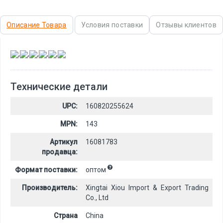
Описание Товара
Условия поставки
Отзывы клиентов
,
,
,
,
,
Технические детали
UPC:
160820255624
MPN:
143
Артикул
16081783
продавца:
Формат поставки:
оптом
Производитель:
Xingtai Xiou Import & Export Trading
Co., Ltd
Страна
China