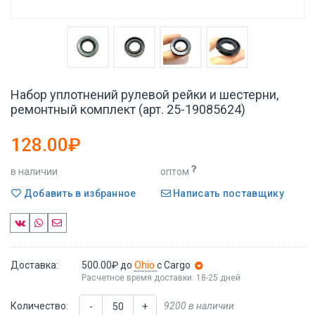
Набор уплотнений рулевой рейки и шестерни,
ремонтный комплект (арт. 25-19085624)
128.00₽
в наличии
оптом
Добавить в избранное
Написать поставщику
Доставка:
500.00₽
до
Ohio
с Cargo
Расчетное время доставки: 18-25 дней
Количество:
9200 в наличии
-
+