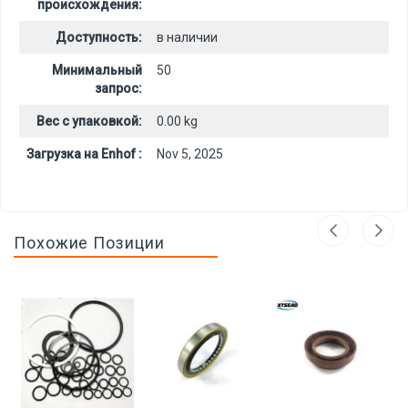
происхождения:
Доступность:
в наличии
Минимальный
50
запрос:
Вес с упаковкой:
0.00 kg
Загрузка на Enhof :
Nov 5, 2025
Похожие Позиции