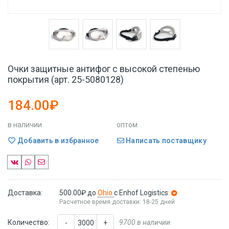
Очки защитные антифог с высокой степенью
покрытия (арт. 25-5080128)
184.00₽
в наличии
оптом
Добавить в избранное
Написать поставщику
Доставка:
500.00₽
до
Ohio
с Enhof Logistics
Расчетное время доставки: 18-25 дней
Количество:
9700 в наличии
-
+