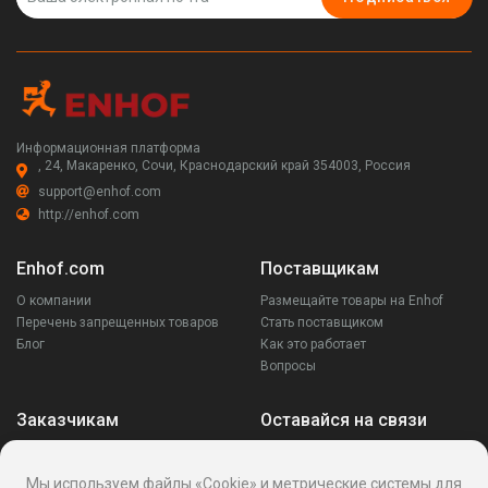
Информационная платформа
, 24, Макаренко, Сочи, Краснодарский край 354003, Россия
support@enhof.com
http://enhof.com
Enhof.com
Поставщикам
О компании
Размещайте товары на Enhof
Перечень запрещенных товаров
Стать поставщиком
Блог
Как это работает
Вопросы
Заказчикам
Оставайся на связи
Аккаунт
Ваши запросы
Мы используем файлы «Cookie» и метрические системы для