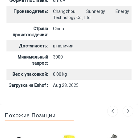
Формат поставки:
оптом
Производитель:
Changzhou Sunnergy Energy
Technology Co., Ltd
Страна
China
происхождения:
Доступность:
в наличии
Минимальный
3000
запрос:
Вес с упаковкой:
0.00 kg
Загрузка на Enhof :
Aug 28, 2025
Похожие Позиции