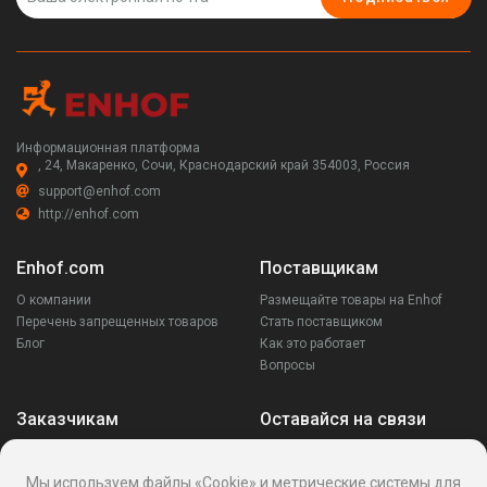
Информационная платформа
, 24, Макаренко, Сочи, Краснодарский край 354003, Россия
support@enhof.com
http://enhof.com
Enhof.com
Поставщикам
О компании
Размещайте товары на Enhof
Перечень запрещенных товаров
Стать поставщиком
Блог
Как это работает
Вопросы
Заказчикам
Оставайся на связи
Аккаунт
Ваши запросы
Мы используем файлы «Cookie» и метрические системы для