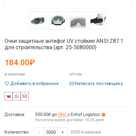
Очки защитные антифог UV стойкие ANSI Z87.1
для строительства (арт. 25-5080000)
184.00₽
в наличии
оптом
Добавить в избранное
Написать поставщику
Доставка:
500.00₽
до
Ohio
с Enhof Logistics
Расчетное время доставки: 18-25 дней
Количество:
6900 в наличии
-
+