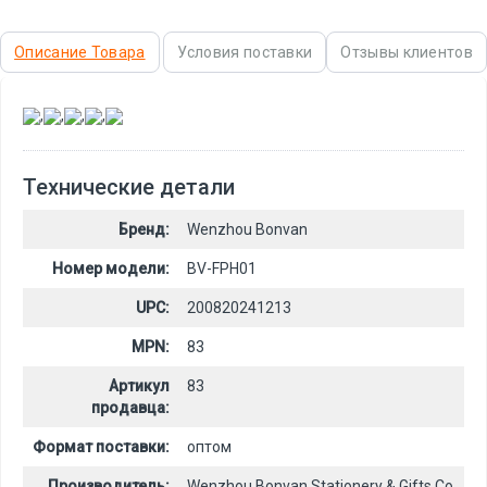
Описание Товара
Условия поставки
Отзывы клиентов
,
,
,
,
Технические детали
Бренд:
Wenzhou Bonvan
Номер модели:
BV-FPH01
UPC:
200820241213
MPN:
83
Артикул
83
продавца:
Формат поставки:
оптом
Производитель:
Wenzhou Bonvan Stationery & Gifts Co