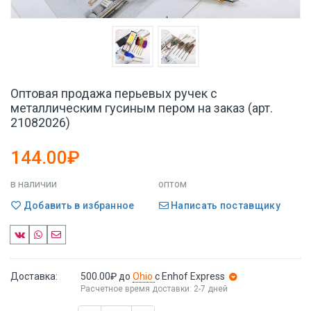
Оптовая продажа перьевых ручек с
металлическим гусиным пером на заказ (арт.
21082026)
144.00₽
в наличии
оптом
Добавить в избранное
Написать поставщику
Доставка:
500.00₽
до
Ohio
с Enhof Express
Расчетное время доставки: 2-7 дней