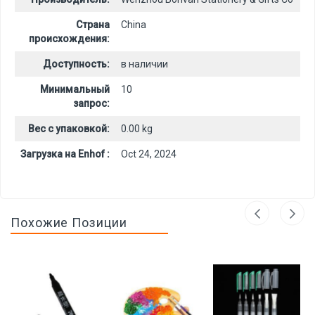
Страна
China
происхождения:
Доступность:
в наличии
Минимальный
10
запрос:
Вес с упаковкой:
0.00 kg
Загрузка на Enhof :
Oct 24, 2024
Похожие Позиции