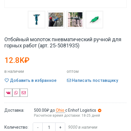
Отбойный молоток пневматический ручной для
горных работ (арт. 25-5081935)
12.8K₽
в наличии
оптом
Добавить в избранное
Написать поставщику
Доставка:
500.00₽
до
Ohio
с Enhof Logistics
Расчетное время доставки: 18-25 дней
Количество:
9000 в наличии
-
+