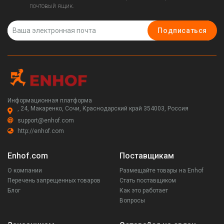
почтовый ящик.
Подписаться
Информационная платформа
, 24, Макаренко, Сочи, Краснодарский край 354003, Россия
support@enhof.com
http://enhof.com
Enhof.com
Поставщикам
О компании
Размещайте товары на Enhof
Перечень запрещенных товаров
Стать поставщиком
Блог
Как это работает
Вопросы