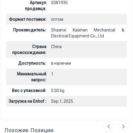
Артикул
5081935
продавца:
Формат поставки:
оптом
Производитель:
Shaanxi Kaishan Mechanical &
Electrical Equipment Co., Ltd
Страна
China
происхождения:
Доступность:
в наличии
Минимальный
1
запрос:
Вес с упаковкой:
0.00 kg
Загрузка на Enhof :
Sep 1, 2025
Похожие Позиции