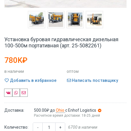
Установка буровая гидравлическая дизельная
100-500м портативная (арт. 25-5082261)
780K₽
в наличии
оптом
Добавить в избранное
Написать поставщику
Доставка:
500.00₽
до
Ohio
с Enhof Logistics
Расчетное время доставки: 18-25 дней
Количество:
6700 в наличии
-
+