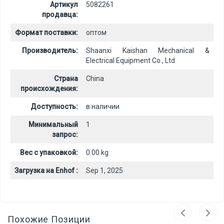
Артикул
5082261
продавца:
Формат поставки:
оптом
Производитель:
Shaanxi Kaishan Mechanical &
Electrical Equipment Co., Ltd
Страна
China
происхождения:
Доступность:
в наличии
Минимальный
1
запрос:
Вес с упаковкой:
0.00 kg
Загрузка на Enhof :
Sep 1, 2025
Похожие Позиции