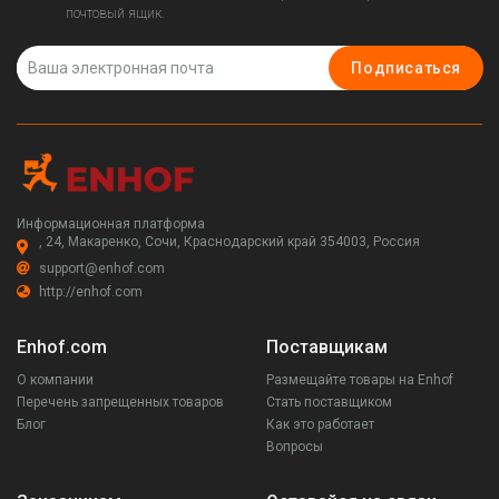
почтовый ящик.
Подписаться
Информационная платформа
, 24, Макаренко, Сочи, Краснодарский край 354003, Россия
support@enhof.com
http://enhof.com
Enhof.com
Поставщикам
О компании
Размещайте товары на Enhof
Перечень запрещенных товаров
Стать поставщиком
Блог
Как это работает
Вопросы