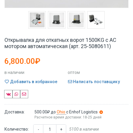
Открывалка для откатных ворот 1500KG с AC
мотором автоматическая (арт. 25-5080611)
6,800.00₽
в наличии
оптом
Добавить в избранное
Написать поставщику
Доставка:
500.00₽
до
Ohio
с Enhof Logistics
Расчетное время доставки: 18-25 дней
Количество:
5100 в наличии
-
+