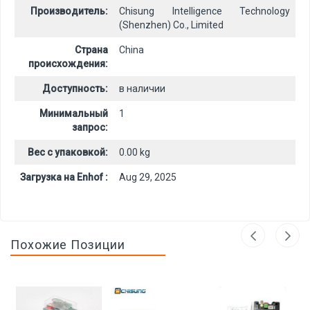
Производитель:
Chisung Intelligence Technology
(Shenzhen) Co., Limited
Страна
China
происхождения:
Доступность:
в наличии
Минимальный
1
запрос:
Вес с упаковкой:
0.00 kg
Загрузка на Enhof :
Aug 29, 2025
Похожие Позиции