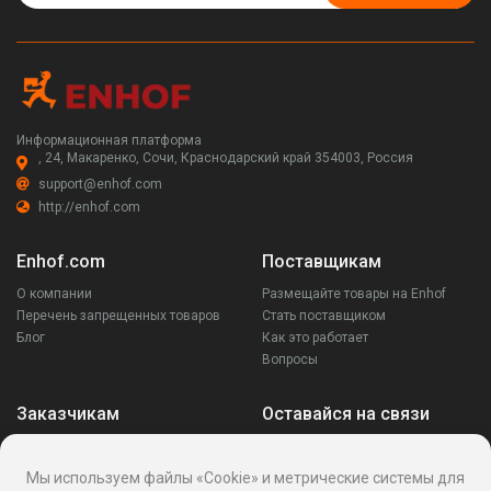
Информационная платформа
, 24, Макаренко, Сочи, Краснодарский край 354003, Россия
support@enhof.com
http://enhof.com
Enhof.com
Поставщикам
О компании
Размещайте товары на Enhof
Перечень запрещенных товаров
Стать поставщиком
Блог
Как это работает
Вопросы
Заказчикам
Оставайся на связи
Аккаунт
Ваши запросы
Мы используем файлы «Cookie» и метрические системы для
Споры