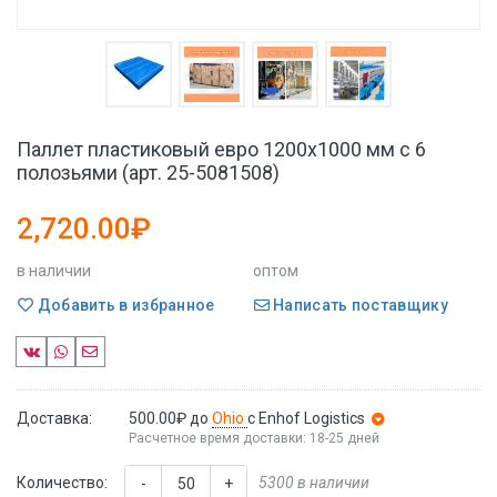
Паллет пластиковый евро 1200x1000 мм с 6
полозьями (арт. 25-5081508)
2,720.00₽
в наличии
оптом
Добавить в избранное
Написать поставщику
Доставка:
500.00₽
до
Ohio
с Enhof Logistics
Расчетное время доставки: 18-25 дней
Количество:
5300 в наличии
-
+