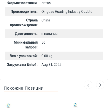
Формат поставки:
оптом
Производитель:
Qingdao Huading Industry Co., Ltd
Страна
China
происхождения:
Доступность:
в наличии
Минимальный
50
запрос:
Вес с упаковкой:
0.00 kg
Загрузка на Enhof :
Aug 31, 2025
Похожие Позиции