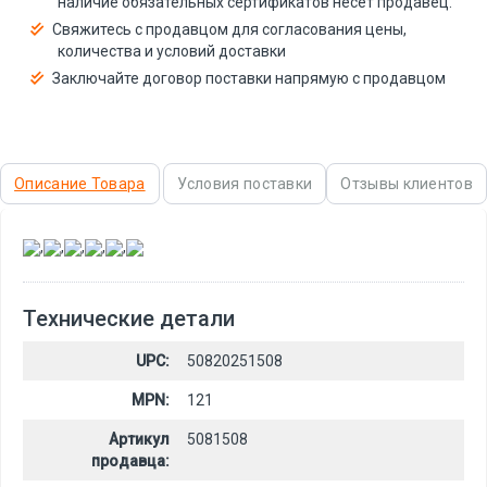
наличие обязательных сертификатов несёт продавец.
Свяжитесь с продавцом для согласования цены,
количества и условий доставки
Заключайте договор поставки напрямую с продавцом
Описание Товара
Условия поставки
Отзывы клиентов
,
,
,
,
,
Технические детали
UPC:
50820251508
MPN:
121
Артикул
5081508
продавца: