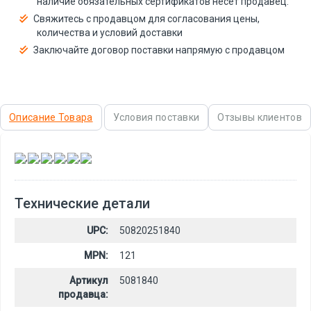
наличие обязательных сертификатов несёт продавец.
Свяжитесь с продавцом для согласования цены,
количества и условий доставки
Заключайте договор поставки напрямую с продавцом
Описание Товара
Условия поставки
Отзывы клиентов
,
,
,
,
,
Технические детали
UPC:
50820251840
MPN:
121
Артикул
5081840
продавца: