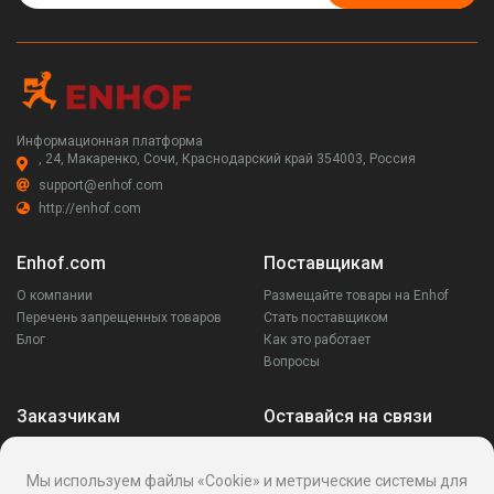
Информационная платформа
, 24, Макаренко, Сочи, Краснодарский край 354003, Россия
support@enhof.com
http://enhof.com
Enhof.com
Поставщикам
О компании
Размещайте товары на Enhof
Перечень запрещенных товаров
Стать поставщиком
Блог
Как это работает
Вопросы
Заказчикам
Оставайся на связи
Аккаунт
Ваши запросы
Мы используем файлы «Cookie» и метрические системы для
Споры