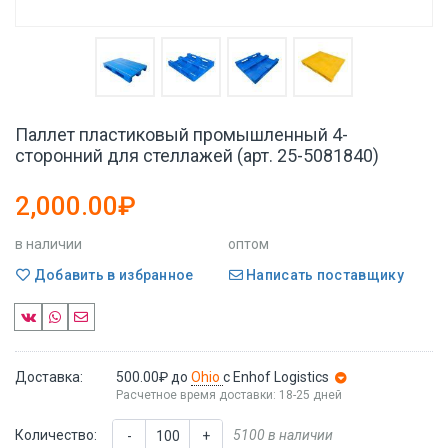
Паллет пластиковый промышленный 4-
сторонний для стеллажей (арт. 25-5081840)
2,000.00₽
в наличии
оптом
Добавить в избранное
Написать поставщику
Доставка:
500.00₽
до
Ohio
с Enhof Logistics
Расчетное время доставки: 18-25 дней
Количество:
5100 в наличии
-
+