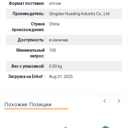
Формат поставки:
оптом
Производитель:
Qingdao Huading Industry Co., Ltd
Страна
China
происхождения:
Доступность:
в наличии
Минимальный
100
запрос:
Вес с упаковкой:
0.00 kg
Загрузка на Enhof :
Aug 31, 2025
Похожие Позиции