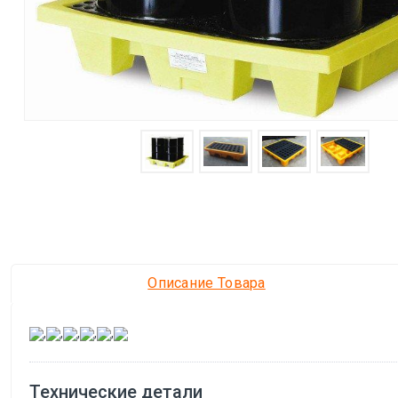
Описание Товара
,
,
,
,
,
Технические детали