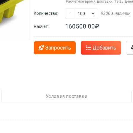
Расчетное время доставки: 18-25 дне
Количество:
9200 в наличии
-
+
160500.00₽
Расчет:
Запросить
Добавить
Условия поставки