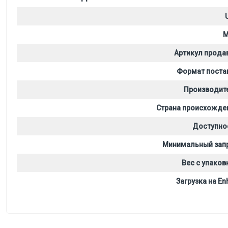
M
Артикул прода
Формат поста
Производит
Страна происхожде
Доступно
Минимальный зап
Вес с упаков
Загрузка на Enh