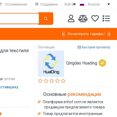
Отслеживание
Поддержка
RUB (₽)
Russian
Посмотреть тарифы!
Поставщик
Быстрый просмотр
для текстиля
Qingdao Huading
и:
оптом
оставщику
Основные
рекомендации
Платформа enhof.com не является
продавцом предлагаемого товара
Товар предлагается иностранным