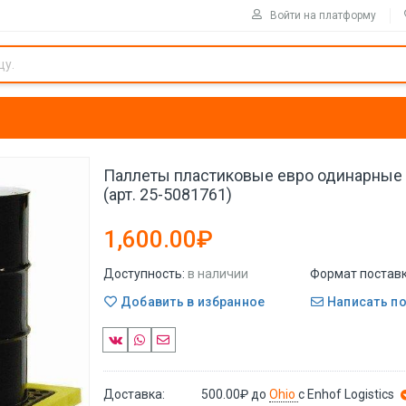
Войти на платформу
Паллеты пластиковые евро одинарные 
(арт. 25-5081761)
1,600.00₽
Доступность:
в наличии
Формат поставк
Добавить в избранное
Написать п
Доставка:
500.00₽
до
Ohio
с Enhof Logistics