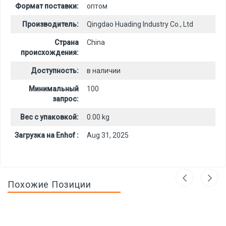
Формат поставки:
оптом
Производитель:
Qingdao Huading Industry Co., Ltd
Страна
China
происхождения:
Доступность:
в наличии
Минимальный
100
запрос:
Вес с упаковкой:
0.00 kg
Загрузка на Enhof :
Aug 31, 2025
Похожие Позиции