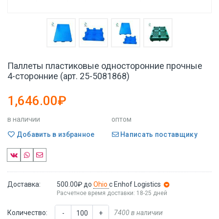
Паллеты пластиковые односторонние прочные
4-сторонние (арт. 25-5081868)
1,646.00₽
в наличии
оптом
Добавить в избранное
Написать поставщику
Доставка:
500.00₽
до
Ohio
с Enhof Logistics
Расчетное время доставки: 18-25 дней
Количество:
7400 в наличии
-
+