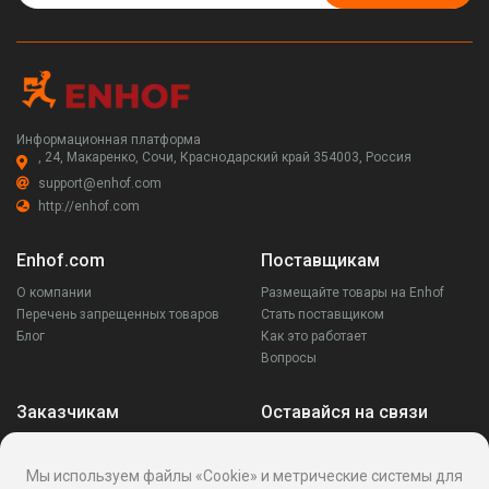
Информационная платформа
, 24, Макаренко, Сочи, Краснодарский край 354003, Россия
support@enhof.com
http://enhof.com
Enhof.com
Поставщикам
О компании
Размещайте товары на Enhof
Перечень запрещенных товаров
Стать поставщиком
Блог
Как это работает
Вопросы
Заказчикам
Оставайся на связи
Аккаунт
Ваши запросы
Мы используем файлы «Cookie» и метрические системы для
Споры