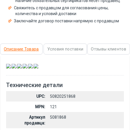
наличие обязательных сертификатов несёт продавец.
Свяжитесь с продавцом для согласования цены,
количества и условий доставки
Заключайте договор поставки напрямую с продавцом
Описание Товара
Условия поставки
Отзывы клиентов
,
,
,
,
,
Технические детали
UPC:
50820251868
MPN:
121
Артикул
5081868
продавца: