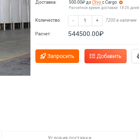
Доставка:
500.00₽
до
Ohio
с Cargo
Расчетное время доставки: 18-25 дне
Количество:
7200 в наличии
-
+
544500.00₽
Расчет:
Запросить
Добавить
Условия поставки