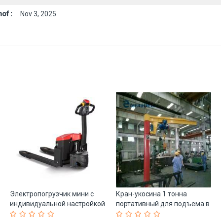
of :
Nov 3, 2025
Электропогрузчик мини с
Кран-укосина 1 тонна
индивидуальной настройкой
портативный для подъема в
для стройки (арт. 25-
магазине (арт. 25-19081408)