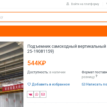
Войти на платформу
Подъемник самоходный вертикальный 1
25-19081159)
544K₽
Доступность:
в наличии
Формат поставк
розницу
Добавить в избранное
Написать п