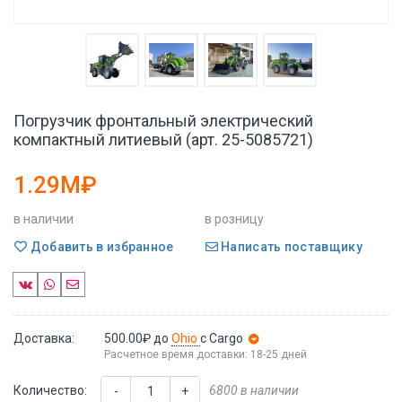
Погрузчик фронтальный электрический
компактный литиевый (арт. 25-5085721)
1.29M₽
в наличии
в розницу
Добавить в избранное
Написать поставщику
Доставка:
500.00₽
до
Ohio
с Cargo
Расчетное время доставки: 18-25 дней
Количество:
6800 в наличии
-
+