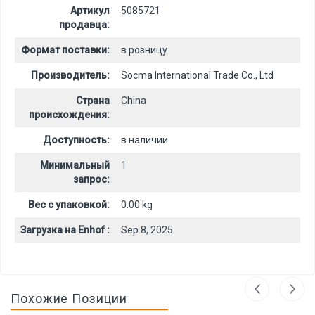
Артикул
5085721
продавца:
Формат поставки:
в розницу
Производитель:
Socma International Trade Co., Ltd
Страна
China
происхождения:
Доступность:
в наличии
Минимальный
1
запрос:
Вес с упаковкой:
0.00 kg
Загрузка на Enhof :
Sep 8, 2025
Похожие Позиции