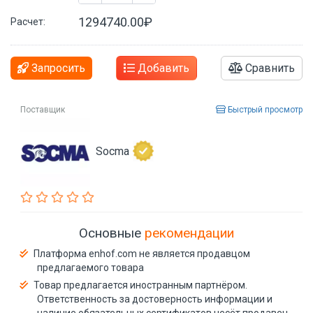
1294740.00₽
Расчет:
Запросить
Добавить
Сравнить
Поставщик
Быстрый просмотр
Socma
Основные
рекомендации
Платформа enhof.com не является продавцом
предлагаемого товара
Товар предлагается иностранным партнёром.
Ответственность за достоверность информации и
наличие обязательных сертификатов несёт продавец.