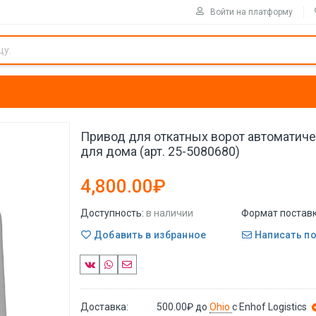
Войти на платформу
Привод для откатных ворот автоматиче
для дома (арт. 25-5080680)
4,800.00₽
Доступность:
в наличии
Формат поставк
Добавить в избранное
Написать п
Доставка:
500.00₽
до
Ohio
с Enhof Logistics