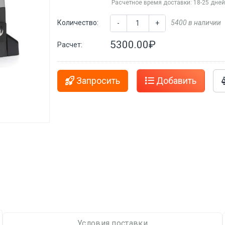
Расчетное время доставки: 18-25 дне
Количество:
5400 в наличии
-
+
5300.00₽
Расчет:
Запросить
Добавить
Условия поставки