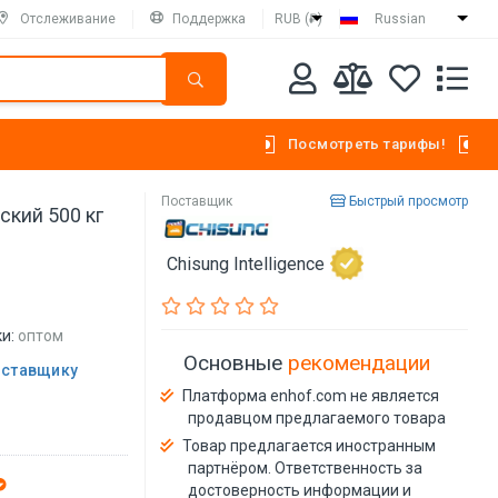
Отслеживание
Поддержка
RUB (₽)
Russian
Посмотреть тарифы!
Поставщик
Быстрый просмотр
ский 500 кг
Chisung Intelligence
и:
оптом
Основные
рекомендации
оставщику
Платформа enhof.com не является
продавцом предлагаемого товара
Товар предлагается иностранным
партнёром. Ответственность за
достоверность информации и