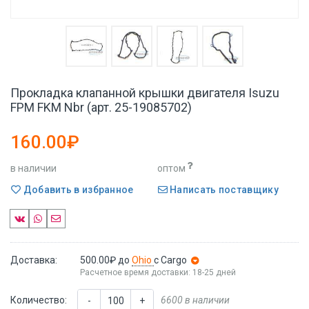
Прокладка клапанной крышки двигателя Isuzu
FPM FKM Nbr (арт. 25-19085702)
160.00₽
в наличии
оптом
Добавить в избранное
Написать поставщику
Доставка:
500.00₽
до
Ohio
с Cargo
Расчетное время доставки: 18-25 дней
Количество:
6600 в наличии
-
+