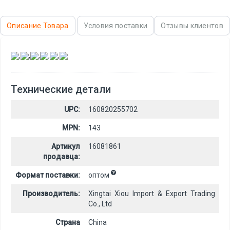
Описание Товара
Условия поставки
Отзывы клиентов
,
,
,
,
,
Технические детали
UPC:
160820255702
MPN:
143
Артикул
16081861
продавца:
Формат поставки:
оптом
Производитель:
Xingtai Xiou Import & Export Trading
Co., Ltd
Страна
China