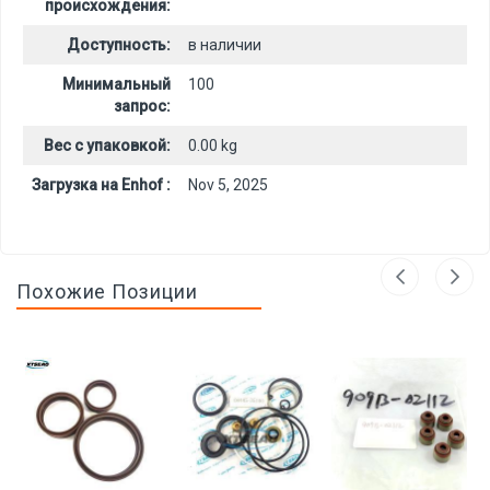
происхождения:
Доступность:
в наличии
Минимальный
100
запрос:
Вес с упаковкой:
0.00 kg
Загрузка на Enhof :
Nov 5, 2025
Похожие Позиции